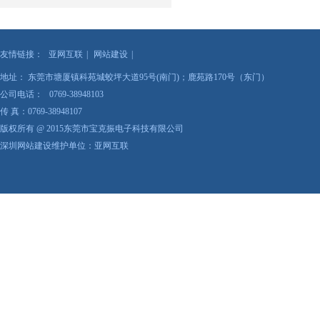
友情链接：
亚网互联
|
网站建设
|
地址： 东莞市塘厦镇科苑城蛟坪大道95号(南门)；鹿苑路170号（东门）
公司电话： 0769-38948103
传 真：0769-38948107
版权所有 @ 2015东莞市宝克振电子科技有限公司
深圳网站建设维护单位：亚网互联