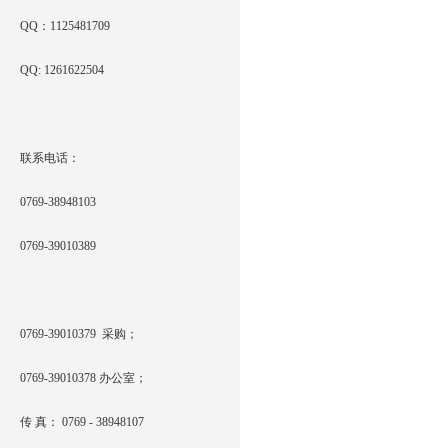
QQ：1125481709
QQ: 1261622504
联系电话：
0769-38948103
0769-39010389
0769-39010379 采购；
0769-39010378 办公室；
传 真： 0769 - 38948107