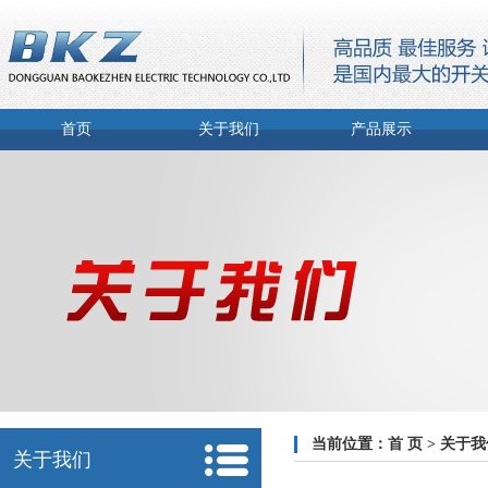
首页
关于我们
产品展示
当前位置：
首 页
>
关于我
关于我们