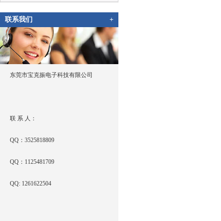
联系我们
+
东莞市宝克振电子科技有限公司
联 系 人：
QQ：3525818809
QQ：1125481709
QQ: 1261622504