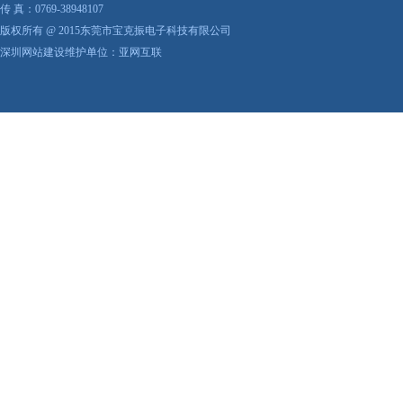
传 真：0769-38948107
版权所有 @ 2015东莞市宝克振电子科技有限公司
深圳网站建设维护单位：亚网互联