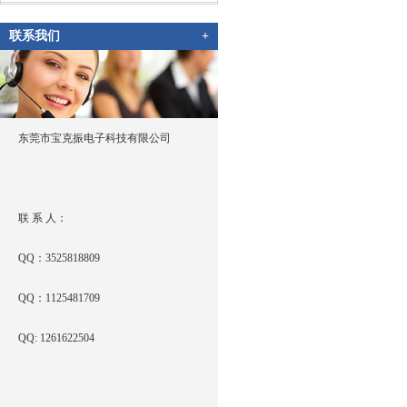
联系我们
+
东莞市宝克振电子科技有限公司
联 系 人：
QQ：3525818809
QQ：1125481709
QQ: 1261622504