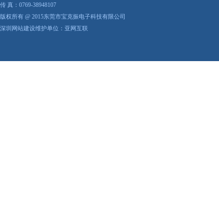
传 真：0769-38948107
版权所有 @ 2015东莞市宝克振电子科技有限公司
深圳网站建设维护单位：亚网互联