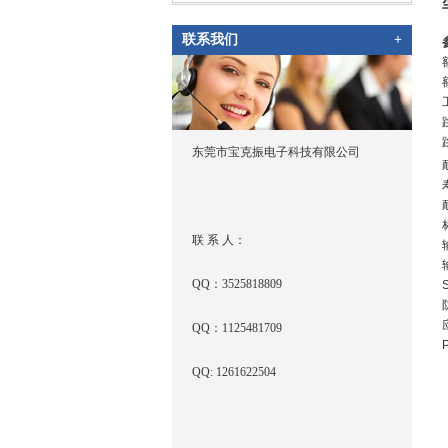
联系我们
+
东莞市宝克振电子科技有限公司
联 系 人：
QQ：3525818809
QQ：1125481709
P
QQ: 1261622504