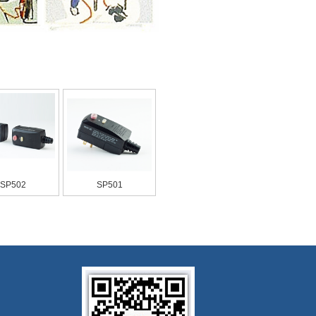
SP502
SP501