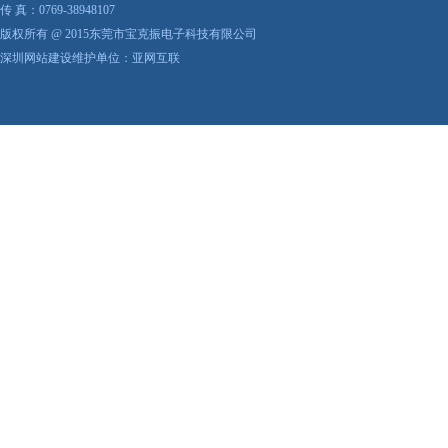
传 真：0769-38948107
版权所有 @ 2015东莞市宝克振电子科技有限公司
深圳网站建设维护单位：亚网互联